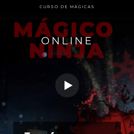
CURSO DE MÁGICAS
MÁGICO 
ONLINE
NINJA