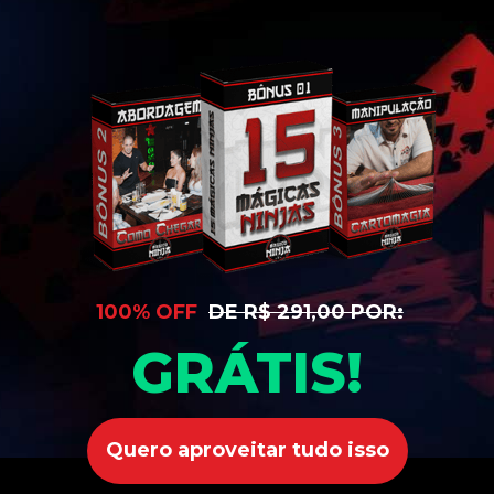
100% OFF
DE R$ 291,00 POR:
GRÁTIS!
Quero aproveitar tudo isso