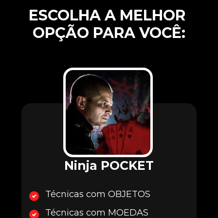
ESCOLHA A MELHOR 
OPÇÃO PARA VOCÊ:
Ninja POCKET
Técnicas com OBJETOS
Técnicas com MOEDAS