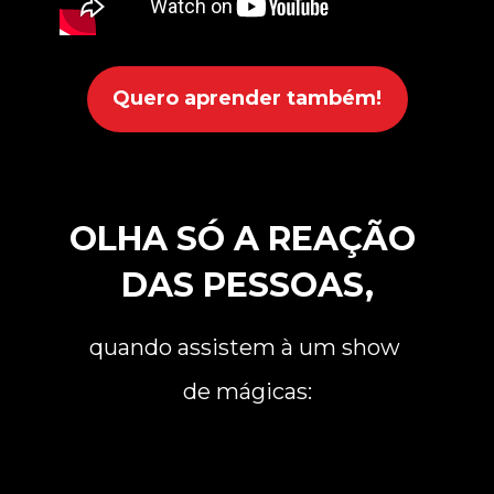
Quero aprender também!
OLHA SÓ A REAÇÃO 
DAS PESSOAS,
quando assistem à um show 
de mágicas: