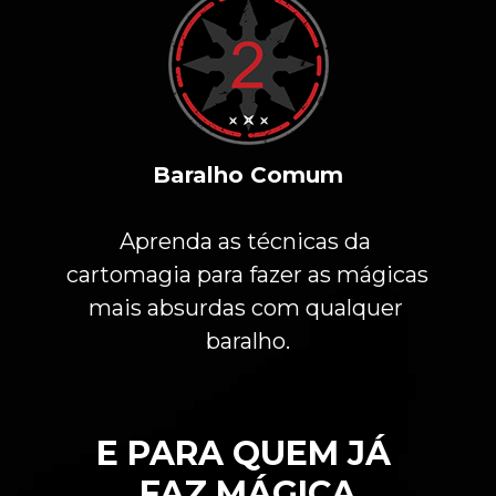
Baralho Comum
Aprenda as técnicas da 
cartomagia para fazer as mágicas 
mais absurdas com qualquer 
baralho.
E PARA QUEM JÁ 
FAZ MÁGICA