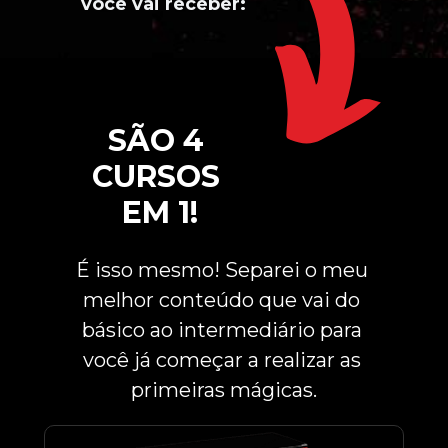
você vai receber:
SÃO 4 
CURSOS 
EM 1!
É isso mesmo! Separei o meu 
melhor conteúdo que vai do 
básico ao intermediário para 
você já começar a realizar as 
primeiras mágicas.