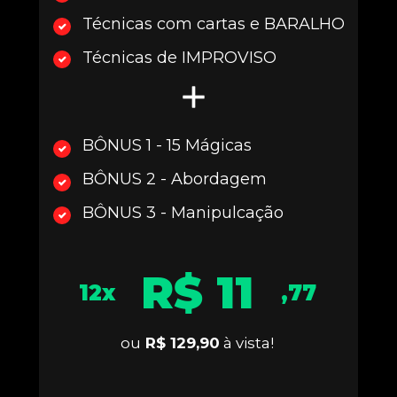
Técnicas com cartas e BARALHO
Técnicas de IMPROVISO
BÔNUS 1 - 15 Mágicas
BÔNUS 2 - Abordagem
BÔNUS 3 - Manipulcação
R$ 11
12x
,77
ou
 R$ 129,90
 à vista!