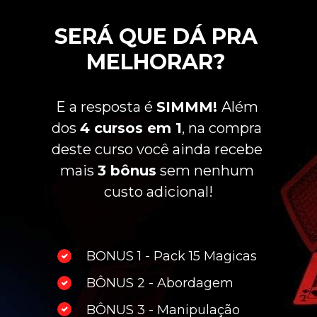
SERÁ QUE DÁ PRA 
MELHORAR? 
E a resposta é 
SIMMM! 
Além 
dos 
4 cursos em 1
, na compra 
deste curso você ainda recebe 
mais 
3 bônus
 sem nenhum 
custo adicional!
BONUS 1 - Pack 15 Magicas
BÔNUS 2 - Abordagem
BÔNUS 3 - Manipulação