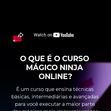
O QUE É O CURSO 
MÁGICO NINJA 
ONLINE?
É um curso que ensina técnicas 
básicas, intermediárias e avançadas 
para você executar a maior parte 