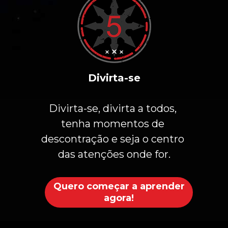
Divirta-se
Divirta-se, divirta a todos, 
tenha momentos de 
descontração e seja o centro 
das atenções onde for.
Quero começar a aprender
agora!