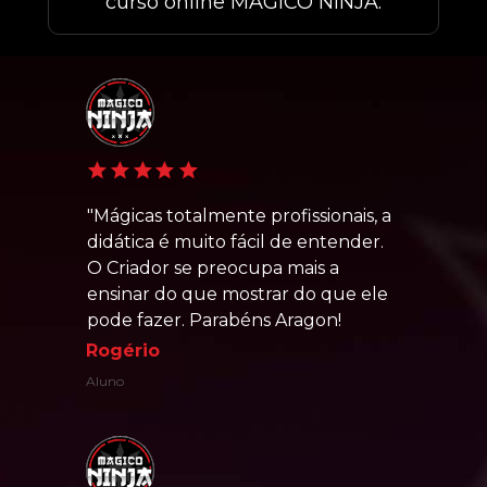
curso online MÁGICO NINJA:
"Mágicas totalmente profissionais, a 
didática é muito fácil de entender. 
O Criador se preocupa mais a 
ensinar do que mostrar do que ele 
pode fazer. Parabéns Aragon!
Rogério
Aluno