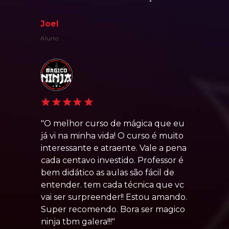
Joel
Aluno
"O melhor curso de mágica que eu 
já vi na minha vida! O curso é muito 
interessante e atraente. Vale a pena 
cada centavo investido. Professor é 
bem didático as aulas são fácil de 
entender. tem cada técnica que vc 
vai ser surpreender!! Estou amando. 
Super recomendo. Bora ser magico 
ninja tbm galera!!!"