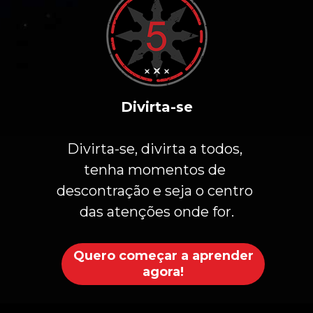
Divirta-se
Divirta-se, divirta a todos, 
tenha momentos de 
descontração e seja o centro 
das atenções onde for.
Quero começar a aprender
agora!