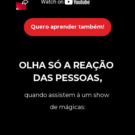
Quero aprender também!
OLHA SÓ A REAÇÃO 
DAS PESSOAS,
quando assistem à um show 
de mágicas: