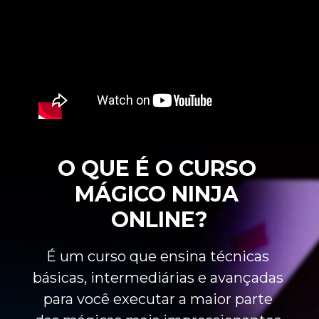
O QUE É O CURSO 
MÁGICO NINJA 
ONLINE?
É um curso que ensina técnicas 
básicas, intermediárias e avançadas 
para você executar a maior parte 