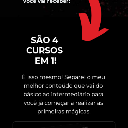
você vai receber:
SÃO 4 
CURSOS 
EM 1!
É isso mesmo! Separei o meu 
melhor conteúdo que vai do 
básico ao intermediário para 
você já começar a realizar as 
primeiras mágicas.