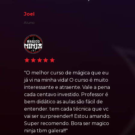
Joel
Aluno
"O melhor curso de mágica que eu 
já vi na minha vida! O curso é muito 
interessante e atraente. Vale a pena 
cada centavo investido. Professor é 
bem didático as aulas são fácil de 
entender. tem cada técnica que vc 
vai ser surpreender!! Estou amando. 
Super recomendo. Bora ser magico 
ninja tbm galera!!!"