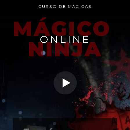
CURSO DE MÁGICAS
MÁGICO 
ONLINE
NINJA