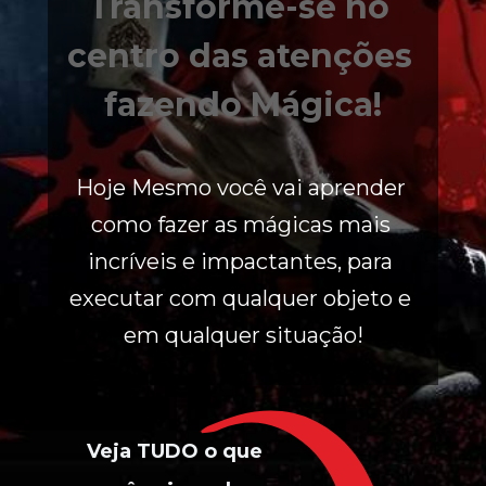
Transforme-se no 
centro das atenções 
fazendo Mágica!
Hoje Mesmo você vai aprender 
como fazer as mágicas mais 
incríveis e impactantes, para 
executar com qualquer objeto e 
em qualquer situação!
Veja TUDO o que 