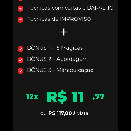
Técnicas com cartas e BARALHO
Técnicas de IMPROVISO
BÔNUS 1 - 15 Mágicas
BÔNUS 2 - Abordagem
BÔNUS 3 - Manipulcação
R$ 11
12x
,77
ou
 R$ 117,00
 à vista!