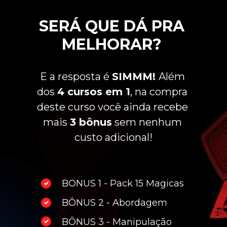
SERÁ QUE DÁ PRA 
MELHORAR? 
E a resposta é 
SIMMM! 
Além 
dos 
4 cursos em 1
, na compra 
deste curso você ainda recebe 
mais 
3 bônus
 sem nenhum 
custo adicional!
BONUS 1 - Pack 15 Magicas
BÔNUS 2 - Abordagem
BÔNUS 3 - Manipulação