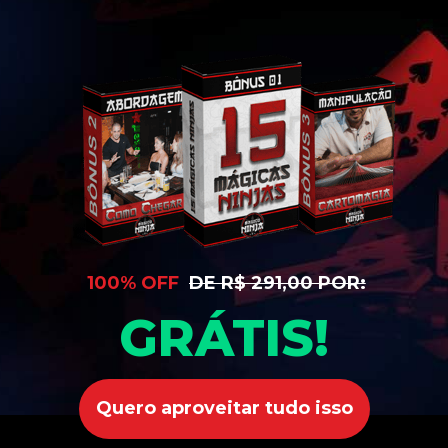
100% OFF
DE R$ 291,00 POR:
GRÁTIS!
Quero aproveitar tudo isso